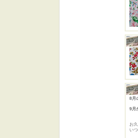
8月
9月
お久
いつ