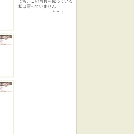
でも、この写真を撮っている
私は写っていません
＾＾；