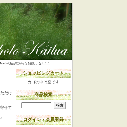
d Madeの輪が広がったら嬉しいな * ＾＾
ショッピングカート
カゴの中は空です
いただけ
商品検索
寄せて
♪
ログイン・会員登録